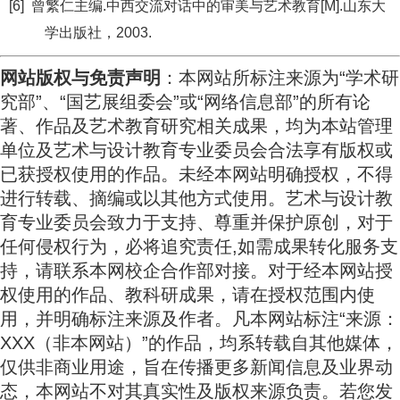
[6] 曾繁仁主编.中西交流对话中的审美与艺术教育[M].山东大
学出版社，2003.
网站版权与免责声明
：本网站所标注来源为“学术研
究部”、“国艺展组委会”或“网络信息部”的所有论
著、作品及艺术教育研究相关成果，均为本站管理
单位及艺术与设计教育专业委员会合法享有版权或
已获授权使用的作品。未经本网站明确授权，不得
进行转载、摘编或以其他方式使用。艺术与设计教
育专业委员会致力于支持、尊重并保护原创，对于
任何侵权行为，必将追究责任,
如需成果转化服务支
持，请联系本网校企合作部对接。
对于经本网站授
权使用的作品、教科研成果，请在授权范围内使
用，并明确标注来源及作者。凡本网站标注“来源：
XXX（非本网站）”的作品，均系转载自其他媒体，
仅供非商业用途，旨在传播更多新闻信息及业界动
态，本网站不对其真实性及版权来源负责。若您发