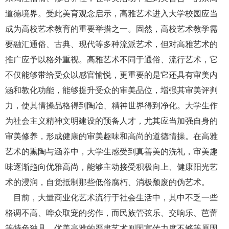
道德境界。受此美育观念启示，高雅艺术进入大学校园应当
成为高校艺术教育的重要举措之一。固然，高校艺术教学需
要融汇通俗、古典、现代等多种流派艺术，但对高雅艺术的
推广应予以格外重视。高雅艺术不同于通俗、流行艺术，它
不仅能够带给受众以感官愉悦，更重要的是它还具有审美内
涵和教化功能，能够提升受众的审美品位，增强其审美评判
力，使其情操品格得到陶冶、精神世界得到净化。大学生作
为社会主义精神文明建设的预备人才，尤其应当加强自身的
审美修养，形成健康的审美趣味和高尚的道德情操。在高雅
艺术的熏陶与涵养中，大学生感受到真善美的洗礼，审美趣
味逐渐趋向优雅高尚，能够主动接受积极向上、健康阳光艺
术的浸润，自觉抵制那些低俗腐朽、消极颓废的伪艺术。
目前，大量商业化艺术流行于社会生活中，其中不乏一些
格调不高、哗众取宠的劣作，而民族管弦乐、交响乐、芭蕾
等特色独具、优美高雅的严肃艺术则因宣传力度不够等原因