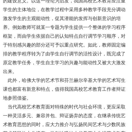
的建设意义。以这一理论为启发，我国高校艺术教育应注重
学生的主体地位，在教学过程中采用多种教学手段充分调动
激发学生的主观能动性，促其潜能的发挥与创新意识的培
养。例如教师可就某一专题为学生提供一个整体的学习程序
框架，而由学生依据自己的认知特点自行调节学习顺序，对
于特别感兴趣的部分还可予以重点研究。如此，教师固定编
排的教学程序转为了由学生自行调节的活性设计，既完成了
原定教学任务，学生自主学习的兴趣与能动性又被大大激发
出来。
此外，哈佛大学的艺术节和芬兰赫尔辛基大学的艺术写生
课也都富有新意和特点，值得我国高校艺术教育工作者辩证
地参照借鉴。
当代高校艺术教育面对特殊的时代与社会环境，更应采取
一种灵活多元、兼容并包、辩证扬弃的态度，在继承传统艺
术教育思想的同时，应大力推介与弘扬民间艺术与少数民族