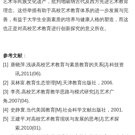
艺术等民族文化遗产，批判地吸纳古代及西方先进艺术教育
理念。这些举措有助于高校艺术教育体系的进一步发展与完
善，有益于大学生全面素质的培养与健康人格的塑造，而这
也正是对高校艺术教育进行创新探究的意义所在。
参考文献
：
[1] 唐晓萍.浅谈高校艺术教育与素质教育的关系[J].科技资
讯,2011(06).
[2] 吴林富.教育生态管理[M].天津教育出版社，2006.
[3] 李亮.高校艺术教育教学思路与模式研究[J].艺术广
角,2007(04).
[4] 史静寰.当代美国教育[M].社会科学文献出版社，2001.
[5] 王建平.对高校艺术教育现状与发展的思考[J].艺术探
索,2010(01).