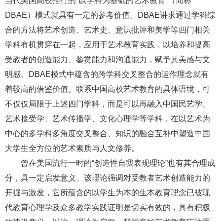
当代美国高校推行的
“以学科为基础的艺术教育”（简称
DBAE）模式就具有一定的参考价值。DBAE讲求通过学科综
合的方法将艺术创造、艺术史、意识批评和美学等四门相关
学科有机贯穿在一起，应用于艺术教育实践，以培养和提高
受教者的创造能力、鉴赏能力和沟通能力，赋予其美感与文
明感。DBAE模式中蕴含的跨学科交叉整合的运作理念就有
着较高的借鉴价值。联系中国高校艺术教育的具体语境，可
不仅仅局限于上述四门学科，而是可以再融入中国民艺学、
艺术接受学、艺术传播学、文化心理学等学科，在以艺术为
中心的多学科多角度交叉整合、知识的融合互补中塑造中国
大学生全方位的艺术素质与人文修养。
曾在美国流行一时的
“创造性自我表现理论”也有其合理成
分，具一定启发意义。该理论强调对受教者艺术创造能力的
开掘与激发，它所蕴含的以学生为本的生本教育理念已被现
代教育心理学及众多教学实践证明是切实有效的，具有积极