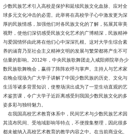
少数民族艺术引入高校是保护和延续民族文化血脉、应对全
球多元文化冲击的必需。此举将在高校学子心中激发更为深
厚的民族情感，加强他们对各民族文化的了解，拓展其审美
视野，使他们深切感受民族文化艺术的广博精深，民族精神
与爱国情怀由此将在他们心中深深扎根。这对大学生综合素
养的涵育乃至社会主义精神文明的发展与繁荣都将产生不可
估量的影响。
2012年，中央民族歌舞团走入咸阳师院举办少
数民族歌舞晚会，赢得了阵阵欢呼与掌声。主持人与艺术家
在晚会现场为广大学子讲解了中国少数民族的历史、文化与
生活等诸多背景知识，使整场演出成为了一堂生动直观的艺
术鉴赏课，令广大学子近距离感受到我国少数民族文化的多
姿多彩与独特魅力。
在我国高校艺术教育体系中，民间艺术与少数民族艺术因
其流布民间、受地域影响等特点，不便搜集整理，因此很多
都未被纳入高校艺术教育的教学内容之中。在当前商业化、