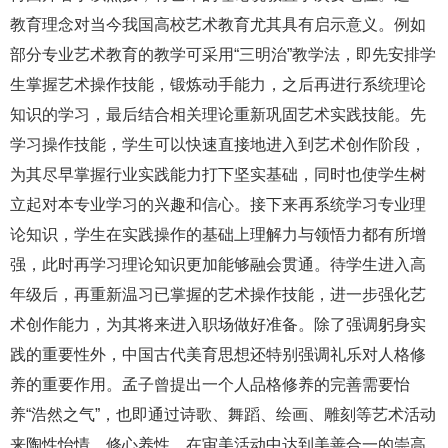
教育理念对当今我国高校艺术教育尤其具有启示意义。例如
部分专业艺术教育的教学可采用“三明治”教学法，即先安排学
生掌握艺术操作技能，锻炼动手能力，之后再进行系统理论
知识的学习，最后结合相关理论重新巩固艺术实践技能。先
学习操作技能，学生可以快速直接地进入到艺术创作阶段，
为其尽早掌握行业实践能力打下坚实基础，同时也使学生树
立起对本专业学习的兴趣和信心。接下来再系统学习专业理
论知识，学生在实践操作的基础上理解力与领悟力都有所增
强，此时再学习理论知识更加能够融会贯通。待学生进入高
年级后，再重新温习已掌握的艺术操作技能，进一步强化艺
术创作能力，为其将来进入职场做好准备。除了强调躬身实
践的重要性外，中国古代美育思想还特别强调礼乐对人格修
养的重要作用。孟子曾提出一个人品格修养的完善需要怡
养“浩然之气”，也即通过诗歌、舞蹈、绘画、雕刻等艺术活动
来陶性怡情、修心养性，在审美活动中达到美善合一的崇高