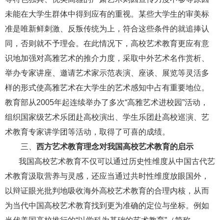
未能在大学生群体中得到应有的重视。某些大学生的审美标
准是唯新鲜刺激、反叛传统为上，符合这些条件的就追捧认
同，否则就不予理会。在此情况下，高校艺术教育更应有意
识地加强对高雅艺术的推介力度，采取中外艺术名作赏析、
举办专家讲座、邀请艺术家示范表演、座谈、展览等灵活多
样的形式使高雅艺术在大学生的艺术感知中占有重要地位。
教育部从
2005年起连续举办了多次“高雅艺术进校园”活动，
组织国家级艺术乐团赴高校演出、学生乐团赴高校巡演、艺
术教育专家讲学团等活动，取得了可喜的成绩。
三、
西方艺术教育理念对我国高校艺术教育的启示
我国高校艺术教育不仅可以通过历史性维度从中国古代艺
术教育汲取营养与灵感，还应当通过共时性维度放眼国外，
以辩证眼光批判地吸收海外高校艺术教育的合理内核，从而
为当代中国高校艺术教育找到更为准确的定位与坐标。例如