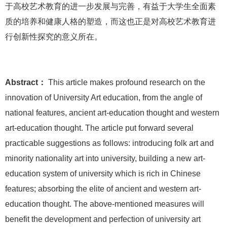
于高校艺术教育的进一步发展与完善，有益于大学生全面素
质的培养和健康人格的塑造，而这也正是对高校艺术教育进
行创新性探究的意义所在。
Abstract：
This article makes profound research on
the
innovation of University Art education, from the angle of
national features, ancient art-education thought and western
art-education thought. The article put forward several
practicable suggestions as follows: introducing folk art and
minority nationality art into university, building a new art-
education system of university which is rich in Chinese
features; absorbing the elite of ancient and western art-
education thought. The above-mentioned measures will
benefit the development and perfection of university art