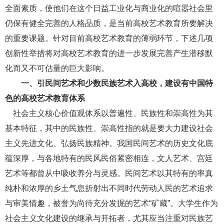
全面素质，使他们在这个日益工业化与商业化的喧嚣社会里
仍保有健全完善的人格品质，是当前高校艺术教育所要解决
的重要课题。针对目前高校艺术教育的薄弱环节，下述几项
创新性举措将对高校艺术教育的进一步发展完善产生潜移默
化而又不可估量的巨大影响。
一、引民间艺术和少数民族艺术入高校，建设有中国特
色的高校艺术教育体系
社会主义核心价值观体系以普遍性、民族性和崇高性为其
基本特征，其中的民族性、崇高性指的就是要大力建设社会
主义先进文化、弘扬民族精神。我国民间艺术的历史文化底
蕴深厚，与各地特有的民风民俗紧密相连，文人艺术、宫廷
艺术等都曾从中吸收养分与灵感。民间艺术以其特有的率真
纯朴和浓厚的乡土气息折射出不同时代劳动人民的艺术追求
与审美情趣，被誉为尚待充分发掘的艺术
“矿藏”。大学生作为
社会主义文化建设的继承与开拓者，尤其应当注重对民族艺