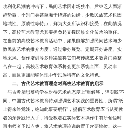
功利化风潮的冲击下，民间艺术因市场狭小、后继乏人而渐
趋势微，个别门类甚至濒于绝迹的边缘，少数民族艺术也因
地域性、原质性等特点，鲜为大众所认识和接受，在此情况
下，高校艺术教育尤其要担负起支撑民族文化传承的重任。
在当前的高校艺术教育活动中，如果能够加强民间艺术与少
数民族艺术的推介力度，通过举办展览、定期开办讲座、实
地采风、创作培训等多种渠道将它们与传统艺术教育门类整
合在一起，高校艺术教育体系将会更加系统全面、灵动丰
富，而且更加能够体现中华民族特有的文化特色。
二、古代艺术教育理念对高校艺术教育的启示
与古希腊思辨哲学在对待艺术的态度上
“重解释，轻实践”不
同，中国古代艺术教育特别强调艺术实践的重要性，所谓“纸
上得来终觉浅，绝知此事要躬行”，提倡艺术教育应当从受教
者的亲身践行入手，待受教者在实际艺术操作中有所领悟时
再由师者予以点拨，将艺术的理论说教置于次要地位。这一