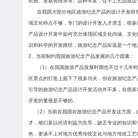
民画、安塞剪纸等等。品种丰富，仅手工艺品就达
在我国大部分地区旅游纪念产品的设计开发研
域文化特点不够，专门的设计开发人才溃乏，很多
产品设计开发中如何充分体现区域文化内涵、文化
识和科学的开发路经，旅游纪念产品应该是一个地
2
、当前制约我国旅游纪念产品发展的几个因素：
（
1
）在我国旅游产品发展时期也不过十几年
区景点的打造上面下了很多功夫，但在旅游纪念产
引导的旅游纪念产品设计开发活动并不多，在很多
开发的重视是不够的。
（
2
）当前在我国在旅游纪念产品开发这方面，
才，他们多以经济利益为先导，缺乏专业的知识和
色，更谈不上对地方优秀传统文化与地方传统工艺