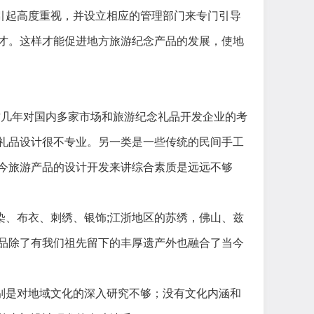
引起高度重视，并设立相应的管理部门来专门引导
才。这样才能促进地方旅游纪念产品的发展，使地
这几年对国内多家市场和旅游纪念礼品开发企业的考
礼品设计很不专业。另一类是一些传统的民间手工
今旅游产品的设计开发来讲综合素质是远远不够
染、布衣、刺绣、银饰
;
江浙地区的苏绣，佛山、兹
品除了有我们祖先留下的丰厚遗产外也融合了当今
别是对地域文化的深入研究不够；没有文化内涵和