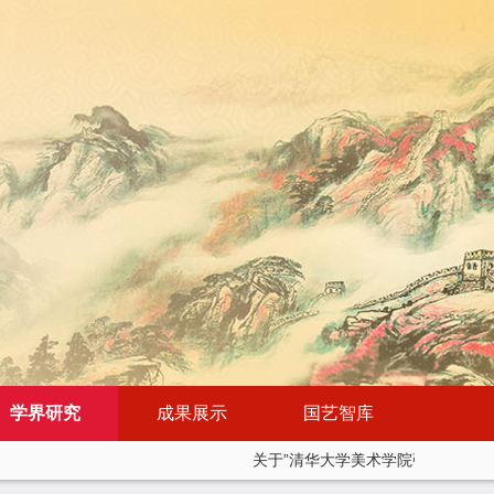
学界研究
成果展示
国艺智库
关于”清华大学美术学院张夫也教授、