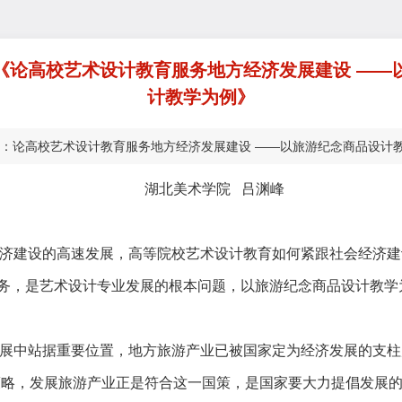
《论高校艺术设计教育服务地方经济发展建设 ——
计教学为例》
论高校艺术设计教育服务地方经济发展建设 ——以旅游纪念商品设计教学为例 
湖北美术学院
吕渊峰
济
建设
的
高速发展
，高等院校
艺术设计教育
如何
紧跟社会经济建
务，是
艺术设计专业发展的根本
问题
，以旅游纪念商品设计教学
展中站据重要位置，地方旅游产业已被国家定为经济发展的支柱
策略，发展旅游产业正是符合这一国策，是国家要大力提倡发展