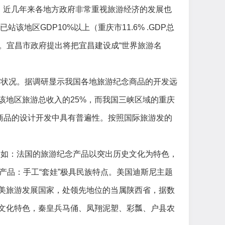
。近几年来各地方政府非常重视旅游经济的发展也
地区GDP10%以上（重庆市11.6% .GDP总
20%。宜昌市政府提出将把宜昌建设成“世界旅游名
后状况。据调研显示我国各地旅游纪念商品的开发远
该地区旅游总收入的
25%，而我国三峡区域的重庆
念商品的设计开发中具有普遍性。按照国际旅游发的
，如：法国的旅游纪念产品以突出历史文化为特色，
纪念产品：手工“套娃”极具民族特点。美国迪斯尼主题
美旅游发展国家，处领先地位的当属陕西省，据数
文化特色，秦皇兵马俑、凤翔泥塑、彩瓢、户县农