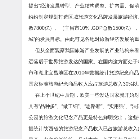
提出“经济发展转型、产业结构调整、扩内需、促
纷纷制定规划打造区域旅游文化品牌发展旅游经济。例
数7800亿）、（宜昌市10% .GDP总数150
城”的发展目标。由此可见各地对旅游经济发展的
但从全面观察我国旅游产业发展的产业结构来
远落后于世界旅游发达的国家。在国内这方面处于
市和湖北宜昌地区在2010年数据统计旅游纪念
国家标准旅游纪念商品收入应占旅游总收入30%
在上个世纪中后期，欧美一些发达国家就开始
具有
“品种多”、“做工细”、“思路新”、“实用强
公园的旅游文化纪念产品更是特色鲜明突出，这些
据统计陕西省的旅游纪念产品收入已占旅游总收入