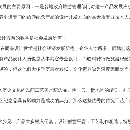
发展的主要原因：一是各地政府旅游管理部门对这一产品发展应
养引进专门的旅游纪念产品的设计开发方面的高素质专业技术人
设计方向的教学是社会发展所需：
念在商品设计教学是社会经济发展所需，企业人才所求。据我们
有产品设计人员也是从事其它专业设计，而临时转行做旅游纪念
经验，但这他们大多学历层次较低，文化素养缺乏深度因而对当
久历史文化的民间工艺美术纪念品。例：云、贵地区的蜡染、扎
艺纪念品具有影响力是成功的典范。那么这些优秀的传统工艺产
常少见，产品大多融入俗套，设计创意平庸，工艺制作粗造，特