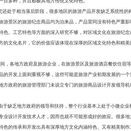
一百多种，并且都极具地方传统文化特色。
究还处于相当落后阶段，很多地区的旅游产品开发缺乏系统性的
旅游景区的旅游纪念商品均为泊来品，产品雷同没有特色严重影
特色、工艺特色等方面的深入研究不够，对区域文化在旅游纪念
方的文化名片，它的价值应该体现在深厚的区域文化特色和精美
时间，各地方政府及旅游企业，在旅游景区及旅游酒店餐饮住宿
品的开发上面则重视不够，这些可能是旅游产业初期发展的一个
地方政府的旅游管理部门未设立专门的旅游商品设计开发领导机
由于缺乏地方政府的领导和扶持，整个行业基本上处于小微企业
专业设计开发技术人才，因而也就不可能形成好的效应。很多地
特色的传承和开发出具有深厚地方文化内涵特色、又有精美制作