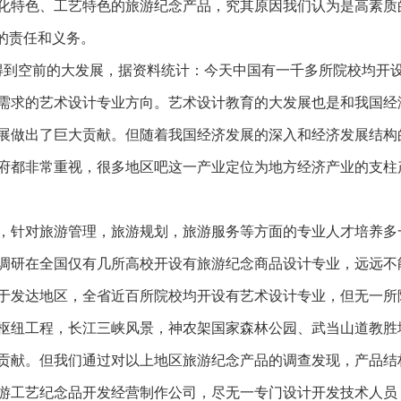
化特色、工艺特色的旅游纪念产品，究其原因我们认为是高素质
的责任和义务。
得到空前的大发展，据资料统计：今天中国有一千多所院校均开
需求的艺术设计专业方向。艺术设计教育的大发展也是和我国经
展做出了巨大贡献。但随着我国经济发展的深入和经济发展结构
府都非常重视，很多地区吧这一产业定位为地方经济产业的支柱
，针对旅游管理，旅游规划，旅游服务等方面的专业人才培养多
调研在全国仅有几所高校开设有旅游纪念商品设计专业，远远不
于发达地区，全省近百所院校均开设有艺术设计专业，但无一所
枢纽工程，长江三峡风景，神农架国家森林公园、武当山道教胜
贡献。但我们通过对以上地区旅游纪念产品的调查发现，产品结
游工艺纪念品开发经营制作公司，尽无一专门设计开发技术人员