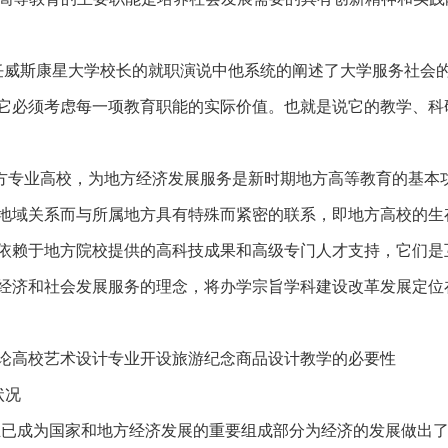
担任威斯康星大学校长的就职演说中他系统的阐述了大学服务社会
它必须考虑每一项教育职能的实际价值。也就是说它的教学、科
方专业
高校，为地方经济发展服务是新时期地方高等教育的基本
地域关系而与所属地方具有特殊而紧密的联系，即地方高校的生
依赖于地方院校提供的高科技成果和高级专门人才支持，它们是
经济和社会发展服务的理念，将办学宗旨学科建设改革发展定位
论高校艺术设计专业开设旅游纪念商品设计教学的必要性
状况
业已成为国家和地方经济发展的重要组成部分为经济的发展做出