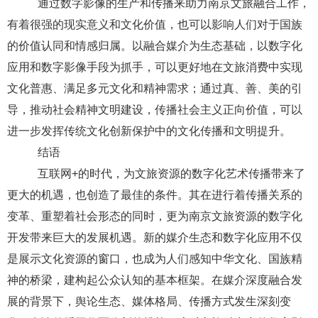
通过数字影像的生产和传播来助力南京文旅融合工作，
有着很强的现实意义和文化价值，也可以影响人们对于国族
的价值认同和情感归属。以融合媒介为生态基础，以数字化
应用和数字影像手段为抓手，可以更好地在文旅消费中实现
文化普惠、满足多元文化和精神需求；通过真、善、美的引
导，推动社会精神文明建设，传播社会主义正向价值，可以
进一步发挥传统文化创新保护中的文化传播和文明提升。
结语
互联网
+
的时代，为文旅资源的数字化艺术传播带来了
更大的机遇，也创造了最佳的条件。其在进行着传播关系的
变革、重塑着社会形态的同时，更为
南京文旅资源的数字化
开发带来巨大的发展机遇。新的媒介生态和数字化应用不仅
是展示文化资源的窗口，也成为人们感知中华文化、国族精
神的桥梁，建构起公众认知的基本框架。在媒介深度融合发
展的背景下，舆论生态、媒体格局、传播方式发生深刻变