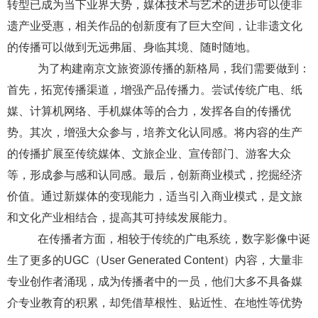
转型已成为当下业界大势，媒体技术与艺术的进步可以使非
遗产业受惠，相关作品的创新度有了巨大空间，让非遗文化
的传播可以做到无远弗届、身临其境、随时随地。
为了构建南京文旅资源传播的新格局，我们需要做到：
首先，拓宽传播渠道，增强产品传播力。尝试传统广电、纸
媒、计算机网络、手机媒体等的合力，发挥各自的传播优
势。其次，增强大众参与，培养文化认同感。将内容的生产
的传播扩展至传统媒体、文旅企业、宣传部门、游客大众
等，形成参与感和认同感。最后，创新商业模式，挖掘经济
价值。通过新媒体的变现能力，适当引入商业模式，是文旅
和文化产业相结合，提高其可持续发展能力。
在传播者方面，相较于传统的广电系统，数字影像
中诞
生了更多的
UGC
（
User Generated Content
）内容，大量非
专业创作者涌现，成为传播者中的一员，他们大多不具备媒
介专业教育的积累，却凭借草根性、贴近性、在地性等优势