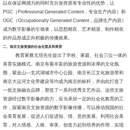
以在保证网感力的同时充分发挥原有专业性的优势，让
PGC
（
Professional Generated Content
，专业生产内容）和
OGC
（
Occupationally Generated Content
，品牌生产内容）
成为
数字影像的引领者，以思想精良、艺术精湛、制作精良
的作品形成正向积极的传播效果。
二、
南京
文旅资源的社会化普及和美育
教育家蔡元培先生提出了学校、家庭、社会三位一体的
美育实施模式。南京有着丰富的旅游资源和浓厚的文化氛
围，
紫金山
—玄武湖城市中心公园、南京长江文化旅游带和
南京
大运河文化带建设等均成为南京的标杆，并由此打造了
一批文旅融合品牌，塑造了一系列优秀文艺作品。这些文旅
资源经过数字影像的助力，应当承担一定的社会化教育的工
作，探索南京文旅资源的数字影像传播，可以推动我国的社
会美育发展，促进人们促进知、情、意的发展。利用社会美
育，对人情感、人格、审美、创造力起到培养的作用，实现