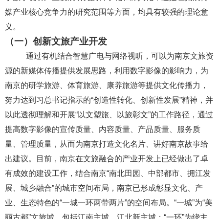
媒产业核心竞争力的研究范围等方面，均具有较强的理论意
义。
（一）创新文旅产业开发
通过有机结合智慧广电与网络视听，可以为南京文旅资
源的新媒体传播提供发展思路，利用数字影像的影响力，为
南京
的研学旅游、体育旅游、康养旅游等提供文化传播力，
努力达到习总书记指示的
“创造性转化、创新性发展”精神，并
以此透彻理解和开展“以文塑旅、以旅彰文”的工作路径，通过
提高
数字影像的宣传质量、内容质量、产品质量、服务质
量、管理质量，从而为南京打造文化名片、讲好南京故事给
出建议。
目前，南京在文旅融合的产业开发上已经做出了卓
有成效的建设工作，结合南京
“南北田园、中部都市、拥江发
展、城乡融合”的城市空间布局，南京已形成彰显文化、产
业、生态特色的“一城一环两带两片”的空间布局。“一城”为“美
丽古都”文旅城，包括江南主城、江北新主城；“一环”为绕主