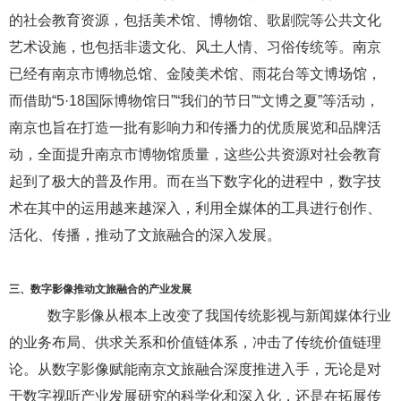
的社会教育资源，包括美术馆、博物馆、歌剧院等公共文化
艺术设施，也包括非遗文化、风土人情、习俗传统等。南京
已经有南京市博物总馆、金陵美术馆、雨花台等文博场馆，
而借助
“
5
·
18
国际博物馆日”“我们的节日”“文博之夏”等活动，
南京也旨在打造一批有影响力和传播力的优质展览和品牌活
动，全面提升南京市博物馆质量，这些公共资源对社会教育
起到了极大的普及作用。而在当下数字化的进程中，数字技
术在其中的运用越来越深入，利用全媒体的工具进行创作、
活化、传播，推动了文旅融合的深入发展。
三、
数字影像
推动文旅融合的产业发展
数字影像从根本上改变了我国传统影视与新闻媒体行业
的业务布局、供求关系和价值链体系，冲击了传统价值链理
论。从数字影像赋能南京文旅融合深度推进入手，无论是对
于数字视听产业发展研究的科学化和深入化，还是在拓展传