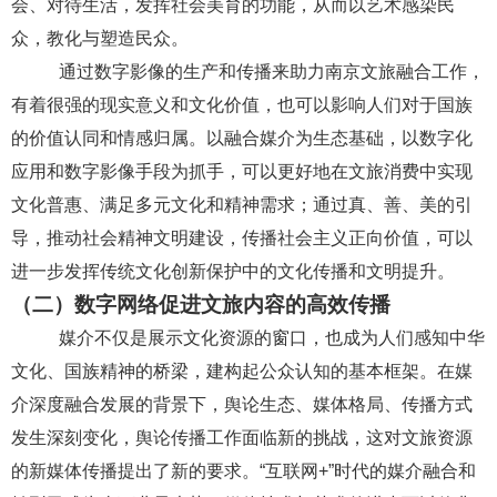
会、对待生活，发挥社会美育的功能，从而以艺术感染民
众，教化与塑造民众。
通过数字影像的生产和传播来助力南京文旅融合工作，
有着很强的现实意义和文化价值，也可以影响人们对于国族
的价值认同和情感归属。以融合媒介为生态基础，以数字化
应用和数字影像手段为抓手，可以更好地在文旅消费中实现
文化普惠、满足多元文化和精神需求；通过真、善、美的引
导，推动社会精神文明建设，传播社会主义正向价值，可以
进一步发挥传统文化创新保护中的文化传播和文明提升。
（二）数字网络促进文旅内容的高效传播
媒介不仅是展示文化资源的窗口，也成为人们感知中华
文化、国族精神的桥梁，建构起公众认知的基本框架。在媒
介深度融合发展的背景下，舆论生态、媒体格局、传播方式
发生深刻变化，舆论传播工作面临新的挑战，这对文旅资源
的新媒体传播提出了新的要求。
“互联网
+
”时代的媒介融合和