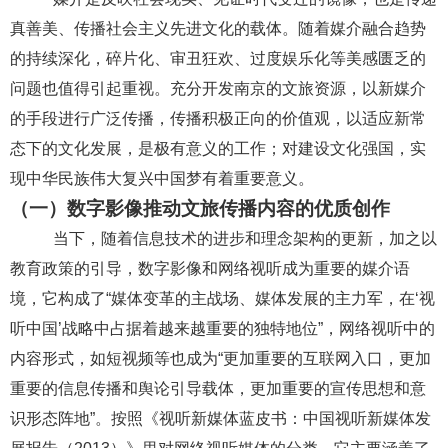
真善美、传播社会主义先进文化的载体。随着媒介融合趋势
的持续深化，碎片化、审丑狂欢、过度娱乐化等美感匮乏的
问题也值得引起重视。充分开发南京的文旅资源，以新媒介
的手段进行广泛传播，传播积极正向的价值观，以适应新常
态下的文化发展，是极有意义的工作；对建设文化强国，实
现中华民族伟大复兴中国梦有着重要意义。
（一）数字影像推动文旅传播内容的优质创作
当下，随着信息技术的进步和理念架构的更新，加之以
教育政策的引导，数字影像和网络视听
成为重要的媒介语
境，它构成了
“媒体变革的主战场、媒体发展的主力军，在‘视
听中国’战略中占据着越来越重要的独特地位”
，网络视听中的
内容形式，如短视频等也成为
“更加重要的互联网入口，更加
重要的信息传播和舆论引导载体，更加重要的宣传思想和意
识形态阵地”
。按照《视听新媒体蓝皮书：中国视听新媒体发