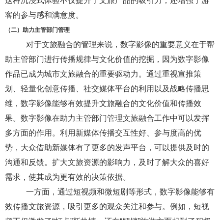
这种沉浸式体验不仅提升了文旅产品的吸引力，还增强了游
客的参与感和满意度。
（二）助力主管部门管理
对于文旅融合的管理来说，数字影像的重要意义在于帮
助主管部门进行传播规律与文化价值的挖掘，因为数字影像
作品已成为城市文旅融合的重要驱动力。通过重视宣推策
划、轻量化创意传播、社交媒体平台的利用以及战略传播思
维，
数字影像
能够有效提升文旅融合的文化价值和传播效
果。
数字影像
在助力主管部门管理文旅融合工作中
可以
发挥
多方面的作用。
利用新媒体传播交互性好、参与度高的优
势，大众借助新媒体有了更多的发声平台，可以提供及时的
沟通和反馈。扩大文旅资源的影响力，及时了解大众的喜好
需求，使其成为更有效的决策依据。
一方面
，通过短视频和微短剧等形式，
数字影像
能够有
效传播文旅资源，吸引更多的观众关注和参与。例如，短视