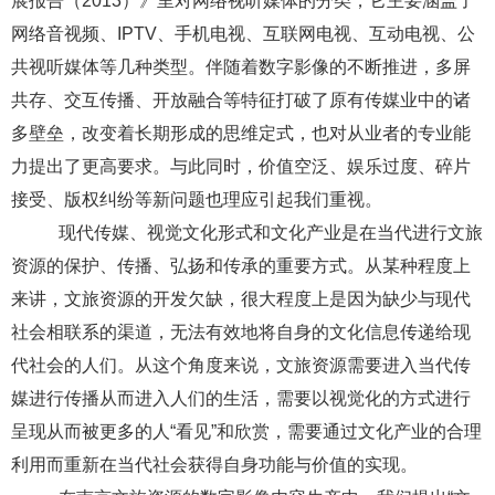
展报告（
2013
）》里对网络视听媒体的分类，它主要涵盖了
网络音视频、
IPTV
、手机电视、互联网电视、互动电视、公
共视听媒体等几种类型。伴随着
数字影像的不断推进，多屏
共存、交互传播、开放融合等特征打破了原有传媒业中的诸
多壁垒，改变着长期形成的思维定式，也对从业者的专业能
力提出了更高要求。与此同时，价值空泛、娱乐过度、碎片
接受、版权纠纷等新问题也理应引起我们重视。
现代传媒、视觉文化形式和文化产业是在当代进行文旅
资源的保护、传播、弘扬和传承的重要方式。从某种程度上
来讲，文旅资源的开发欠缺，很大程度上是因为缺少与现代
社会相联系的渠道，无法有效地将自身的文化信息传递给现
代社会的人们。从这个角度来说，文旅资源需要进入当代传
媒进行传播从而进入人们的生活，需要以视觉化的方式进行
呈现从而被更多的人
“看见”和欣赏，需要通过文化产业的合理
利用而重新在当代社会获得自身功能与价值的实现。