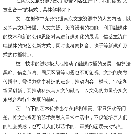
在南京文旅资源的数字影像
内容生产中，我们提出
“文
技艺合一”的模式，具体解释如下：
文：在创作中充分挖掘南京文旅资源中的人文内涵，以
发挥其文明传播、人文关照、美育浸润的功能，利用融媒体
的技术和新的创作思路对其进行媒介化的展现，借鉴主流广
电媒体的综艺创新方式，同时也考察抖音、快手等新媒介形
式的传播特点。
技：技术的进步极大地推动了融媒传播的发展，但算法
黑箱、信息茧房、圈层区隔等问题也不可忽视。文旅的美育
传播中，需借力数字科技的进步，推动内容、模式、业态和
场景创新，要推动科技与人文的融合，以文化的力量夯实文
旅融合和行业发展的基础。
艺：当下的艺术传播也存在解构崇高、审丑狂欢等问
题。将文旅资源的艺术美融入日常生活中，不仅能培养人们
的社会美感，也可让人们以艺术的、审美的态度去对待社