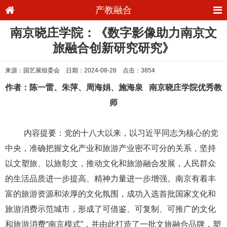
产教融合
南京晓庄学院：《数字影像助力南京文
旅融合创新研究研究》
来源：国艺展组委会 日期：2024-08-28 点击：3854
作者：陈一雷、朱萍、周海娟、施海泉 南京晓庄学院优秀教
师
内容提要：党的十八大以来，以习近平同志为核心的党
中央，准确把握文化产业和旅游产业密不可分的关系，坚持
以文塑旅、以旅彰文，推动文化和旅游融合发展，人民群众
的生活品质进一步提高、精神力量进一步增强。南京
有着丰
富的旅游资源和浓厚的文化氛围，成功入选首批国家文化和
旅游消费示范城市，形成了可借鉴、可复制、可推广的文化
和旅游消费
“南京模式”，并由此打造了一批文旅融合品牌，塑