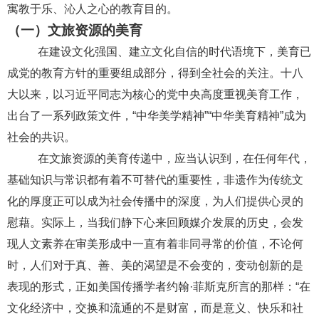
寓教于乐、沁人之心的教育目的。
（一）文旅资源的美育
在建设文化强国、建立文化自信的时代语境下，美育已
成党的教育方针的重要组成部分，得到全社会的关注。十八
大以来，以习近平同志为核心的党中央高度重视美育工作，
出台了一系列政策文件，
“中华美学精神”“中华美育精神”成为
社会的共识。
在文旅资源的美育传递中，应当认识到，在任何年代，
基础知识与常识都有着不可替代的重要性，非遗作为传统文
化的厚度正可以成为社会传播中的深度，为人们提供心灵的
慰藉。实际上，当我们静下心来回顾媒介发展的历史，会发
现人文素养在审美形成中一直有着非同寻常的价值，不论何
时，人们对于真、善、美的渴望是不会变的，变动创新的是
表现的形式，正如美国传播学者约翰
·菲斯克所言的那样：“在
文化经济中，交换和流通的不是财富，而是意义、快乐和社