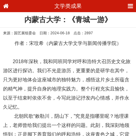
文学类成果
内蒙古大学：《青城一游》
来源：国艺展组委会 日期：2024-06-18 点击：2897
作者：宋玟希（内蒙古大学文学与新闻传播学院）
2018年深秋，我和同班同学对呼和浩特大召历史文化旅
游区进行探访。我们不光是游历，更重要的是研学在其中，
只为更好地体会这座城市的独特魅力，感悟这片乡土所蕴含
的精气神，提升自身的地理实践力。整个行程充实且愉快，
以至于结束时依依不舍，今写此游记抒发内心情感，并作永
久记忆。
北朝民歌“敕勒川，阴山下，”究竟是指哪里呢？地理课
上，老师曾给我们提出一个这样的问题。此刻，我深刻地领
悟到：正是脚下养育我们的呼和浩特，这座青色之城，它背