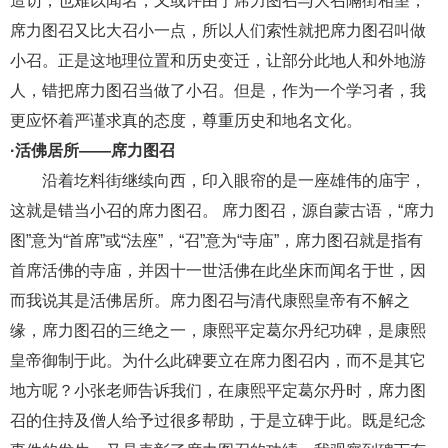
造访，也难以闻名；又或许由于席力图召与大召隔街相望，
席力图召又比大召小一点，所以人们索性就把席力图召叫做
小召。正是这地理位置和历史变迁，让部分此地人和外地游
人，错把席力图召当做了小召。但是，作为一个学习者，我
更应怀着严谨求真的态度，尊重历史和地名文化。
·活佛居所——席力图召
沿着圪料街继续向西，印入眼帘的是一座雄伟的庙宇，
这就是错当小召的席力图召。
席力图召，源自蒙古语，
“席力
图”意为“首席”或“法座”，“召”意为“寺庙”，席力图召就是指有
首席活佛的寺庙，并因十一世活佛在此坐床而闻名于世，因
而我说其是活佛居所。席力图召与清代康熙皇帝有不解之
缘，席力图召的三绝之一，康熙平定葛尔丹纪功碑，是康熙
皇帝御制于此。为什么此碑要立在席力图召内，而不是其它
地方呢？小张老师告诉我们，在康熙平定葛尔丹时，席力图
召的住持及僧人给予过很多帮助，于是立碑于此。既是纪念