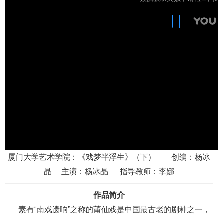
厦门大学艺术学院：《戏梦半浮生》（下） 创编：杨冰
晶 主演：杨冰晶 指导教师：李娜
作品简介
素有“南戏遗响”之称的莆仙戏是中国最古老的剧种之一，