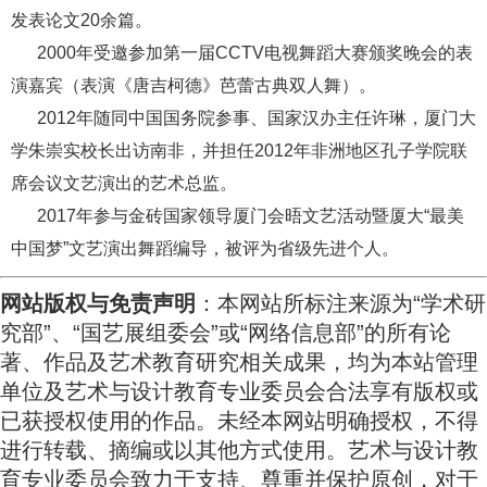
发表论文20余篇。
2000年受邀参加第一届CCTV电视舞蹈大赛颁奖晚会的表
演嘉宾（表演《唐吉柯德》芭蕾古典双人舞）。
2012年随同中国国务院参事、国家汉办主任许琳，厦门大
学朱崇实校长出访南非，并担任2012年非洲地区孔子学院联
席会议文艺演出的艺术总监。
2017年参与金砖国家领导厦门会晤文艺活动暨厦大“最美
中国梦”文艺演出舞蹈编导，被评为省级先进个人。
网站版权与免责声明
：本网站所标注来源为“学术研
究部”、“国艺展组委会”或“网络信息部”的所有论
著、作品及艺术教育研究相关成果，均为本站管理
单位及艺术与设计教育专业委员会合法享有版权或
已获授权使用的作品。未经本网站明确授权，不得
进行转载、摘编或以其他方式使用。艺术与设计教
育专业委员会致力于支持、尊重并保护原创，对于