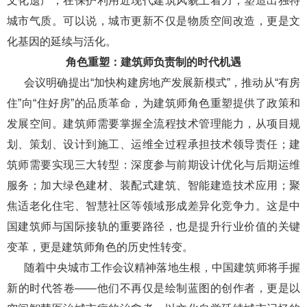
文化遗产，在保护利用近现代建筑风貌上着力，塑造出独特
城市气质。可以说，城市更新不仅是物质空间改造，更是文
化基因的延续与活化。
角色重塑：建筑师负责制的时代机遇
会议明确提出“加快构建房地产发展新模式”，推动从“有房
住”向“住好房”的品质革命，为建筑师角色重塑提供了政策和
发展空间。建筑师需要掌握全流程技术管理能力，从项目规
划、策划、设计到施工、运维全过程承担技术领导责任；建
筑师需要实现三大转型：深度参与前期设计优化与后期运维
服务；加大绿色建材、装配式建筑、智能建造技术应用；聚
焦适老化住宅、智慧社区等领域形成差异化竞争力。这是中
国建筑师与国际接轨的重要路径，也是提升行业价值的关键
变革，更是建筑师角色的历史性转变。
随着中央城市工作会议精神落地生根，中国建筑师将手握
新的时代答卷——他们不再仅是绘制蓝图的创作者，更是以