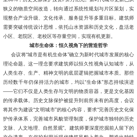
狭义的物质空间改造，转向通过系统性规划与片区策划，实
现整合产业升级、文化传承、服务提升等多重目标。建筑师
需要突破传统设计思维，依托山水资源和历史文化，盘活老
小区、老院区、老校区等存量空间，实现有机更新。
城市生命体：恒久视角下的营造哲学
会议将“城市是有机生命体”确立为新时代城市发展的核心
理论命题。这一理念要求建筑师以恒久性视角认知城市，从
人类生存、生产、精神文明的底层逻辑把握城市本质。那些
历经数千年仍保持活力的城市，均以“生命体”形态持续演进
——它们不仅是人类生存与文明的物质容器，更是文化基因
的传承载体。历史文脉保护被提升到前所未有的高度，会议
将其作为建设“文明城市”的核心内容，要求“完善历史文化保
护传承体系，完善城市风貌管理制度，保护城市独特的历史
文脉、人文地理、自然景观”。建筑师要深度挖掘前人留下的