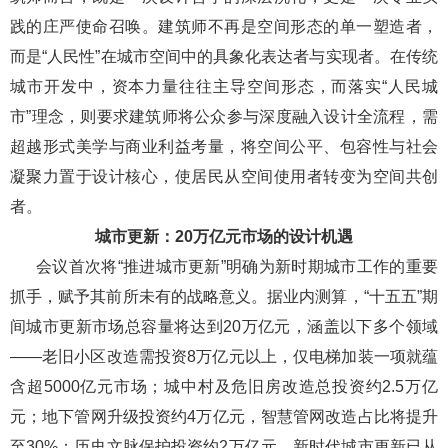
践的庄严使命召唤。建筑师不再是空间形态的单一塑造者，
而是“人民性”在城市空间中的具象化表达者与实现者。在传统
城市开发中，资本力量往往主导空间形态，而落实“人民城
市”理念，则要求建筑师将公众参与深度融入设计全流程，需
超越形式美学与商业利益考量，将空间公平、包容性与社会
凝聚力置于设计核心，使居民从空间使用者转变为空间共创
者。
城市更新：20万亿元市场的设计机遇
会议首次将“推进城市更新”明确为新时期城市工作的重要
抓手，赋予其前所未有的战略意义。据业内测算，“十五五”期
间城市更新市场总容量将达到20万亿元，涵盖以下多个领域
——老旧小区改造需投资8万亿元以上，仅电梯加装一项就蕴
含超5000亿元市场；城中村及危旧房改造总投资约2.5万亿
元；地下管网升级投资约4万亿元，智慧管网改造占比将提升
至30%；历史文脉保护投资约2万亿元。新时代城市更新已从