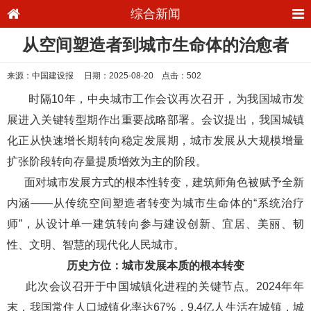
综合新闻
从空间塑造者到城市生命体的治愈者
来源：中国建设报 日期：2025-08-20 点击：502
时隔10年，中央城市工作会议再次召开，为我国城市发
展进入关键转型期作出重要战略部署。会议提出，我国城镇
化正从快速增长期转向稳定发展期，城市发展从大规模增量
扩张阶段转向存量提质增效为主的阶段。
面对城市发展方式的根本性转变，建筑师角色被赋予全新
内涵——从传统空间塑造者转变为城市生命体的“系统治疗
师”，从设计单一建筑转向参与建设创新、宜居、美丽、韧
性、文明、智慧的现代化人民城市。
历史方位：城市发展本质的根本转变
此次会议召开于中国城镇化进程的关键节点。2024年年
末，我国常住人口城镇化率达67%，9.4亿人生活在城镇，城