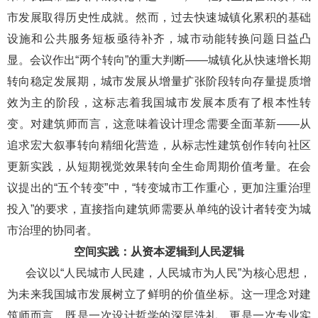
市发展取得历史性成就。然而，过去快速城镇化累积的基础
设施和公共服务短板亟待补齐，城市动能转换问题日益凸
显。会议作出“两个转向”的重大判断——城镇化从快速增长期
转向稳定发展期，城市发展从增量扩张阶段转向存量提质增
效为主的阶段，这标志着我国城市发展本质有了根本性转
变。对建筑师而言，这意味着设计理念需要全面革新——从
追求宏大叙事转向精细化营造，从标志性建筑创作转向社区
更新实践，从短期视觉效果转向全生命周期价值考量。在会
议提出的“五个转变”中，“转变城市工作重心，更加注重治理
投入”的要求，直接指向建筑师需要从单纯的设计者转变为城
市治理的协同者。
空间实践：从资本逻辑到人民逻辑
会议以“人民城市人民建，人民城市为人民”为核心思想，
为未来我国城市发展树立了鲜明的价值坐标。这一理念对建
筑师而言，既是一次设计哲学的深层洗礼，更是一次专业实